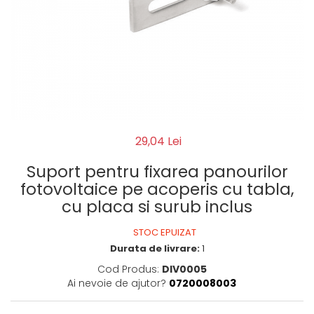
29,04 Lei
Suport pentru fixarea panourilor
fotovoltaice pe acoperis cu tabla,
cu placa si surub inclus
STOC EPUIZAT
Durata de livrare:
1
Cod Produs:
DIV0005
Ai nevoie de ajutor?
0720008003