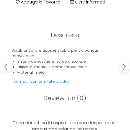
Adauga la Favorite
Cere informatii
Descriere
Surub ancorare acoperis tabla pentru panouri
fotovoltaice
Sistem de sustinere: surub ancorare
Utilizare: montaj sisteme fotovoltaice
Material: metal
Informatii conformitate produs
Review-uri
(0)
Daca doresti sa iti exprimi parerea despre acest
produs poti adauga un review.