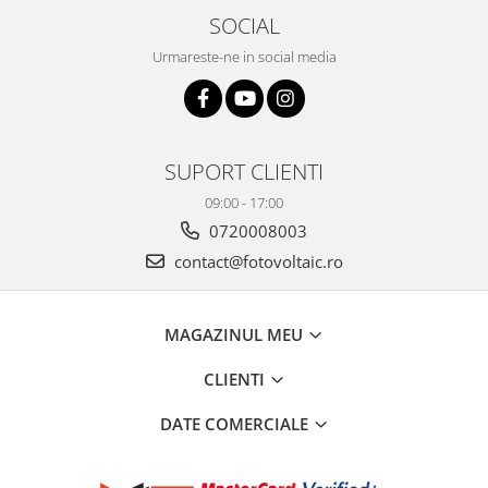
SOCIAL
Urmareste-ne in social media
SUPORT CLIENTI
09:00 - 17:00
0720008003
contact@fotovoltaic.ro
MAGAZINUL MEU
CLIENTI
DATE COMERCIALE