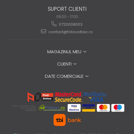
SUPORT CLIENTI
09:00 - 17:00
0720008003
contact@fotovoltaic.ro
MAGAZINUL MEU
CLIENTI
DATE COMERCIALE