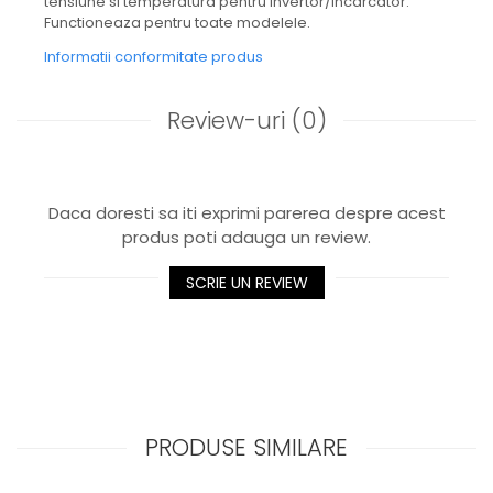
tensiune si temperatura pentru invertor/incarcator.
Functioneaza pentru toate modelele.
Informatii conformitate produs
Review-uri
(0)
Daca doresti sa iti exprimi parerea despre acest
produs poti adauga un review.
SCRIE UN REVIEW
PRODUSE SIMILARE