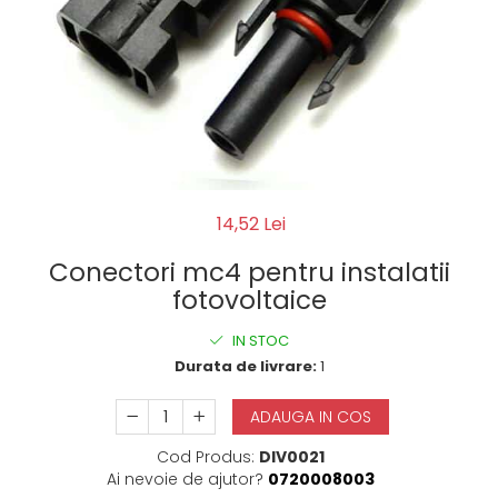
14,52 Lei
Conectori mc4 pentru instalatii
fotovoltaice
IN STOC
Durata de livrare:
1
ADAUGA IN COS
Cod Produs:
DIV0021
Ai nevoie de ajutor?
0720008003