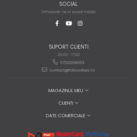
SOCIAL
Urmareste-ne in social media
SUPORT CLIENTI
09:00 - 17:00
0720008003
contact@fotovoltaic.ro
MAGAZINUL MEU
CLIENTI
DATE COMERCIALE