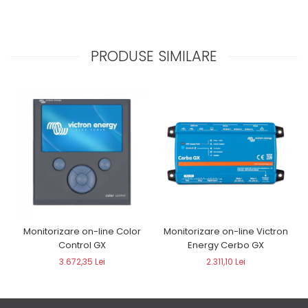
PRODUSE SIMILARE
Monitorizare on-line Color
Monitorizare on-line Victron
Control GX
Energy Cerbo GX
3.672,35 Lei
2.311,10 Lei