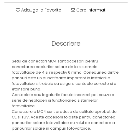
Adauga la Favorite
Cere informatii
Descriere
Setul de conectori MC4 sant accesorii pentru
conectarea cablurilor solare de la sistemele
fotovoltaice de 4 si respectiv 6 mmq. Conexiunea dintre
panouri este un punct foarte important in instalatiile
fotovoltaice si trebuie sa asigure contacte corecte si o
etansare buna.
Contactele sau legaturile facute incorect pot cauza o
serie de neplaceri si functionarea sistemelor
fotovoltaice.
Conectorele MC4 sunt produse de calitate aprobat de
CE si TUV. Aceste accesorii folosite pentru conectarea
panourilor solare fotovoltaice au rolul de conectare a
panourilor solare in campuri fotovoltaice.