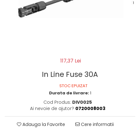
117,37 Lei
In Line Fuse 30A
STOC EPUIZAT
Durata de livrare:
1
Cod Produs:
DIV0025
Ai nevoie de ajutor?
0720008003
Adauga la Favorite
Cere informatii