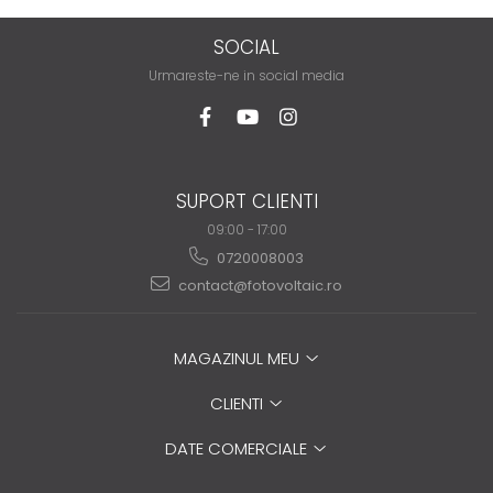
SOCIAL
Urmareste-ne in social media
SUPORT CLIENTI
09:00 - 17:00
0720008003
contact@fotovoltaic.ro
MAGAZINUL MEU
CLIENTI
DATE COMERCIALE