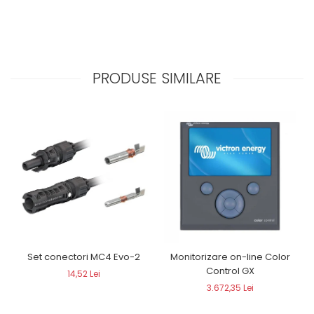
PRODUSE SIMILARE
Set conectori MC4 Evo-2
Monitorizare on-line Color
Control GX
14,52 Lei
3.672,35 Lei