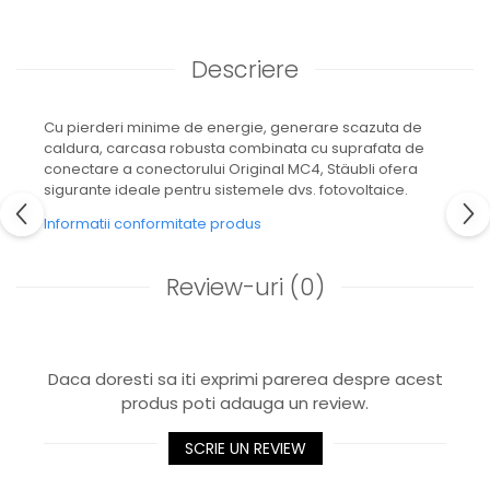
Descriere
Cu pierderi minime de energie, generare scazuta de
caldura, carcasa robusta combinata cu suprafata de
conectare a conectorului Original MC4, Stäubli ofera
sigurante ideale pentru sistemele dvs. fotovoltaice.
Informatii conformitate produs
Review-uri
(0)
Daca doresti sa iti exprimi parerea despre acest
produs poti adauga un review.
SCRIE UN REVIEW