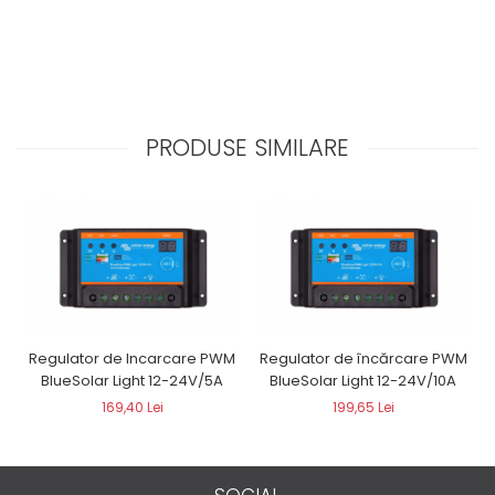
PRODUSE SIMILARE
Regulator de Incarcare PWM
Regulator de încărcare PWM
BlueSolar Light 12-24V/5A
BlueSolar Light 12-24V/10A
169,40 Lei
199,65 Lei