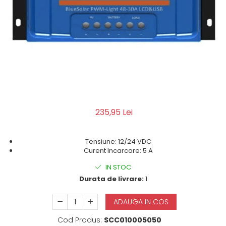
235,95 Lei
Tensiune: 12/24 VDC
Curent Incarcare: 5 A
IN STOC
Durata de livrare:
1
ADAUGA IN COS
Cod Produs:
SCC010005050