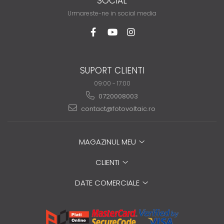
SOCIAL
Urmareste-ne in social media
SUPORT CLIENTI
09:00 - 17:00
0720008003
contact@fotovoltaic.ro
MAGAZINUL MEU
CLIENTI
DATE COMERCIALE