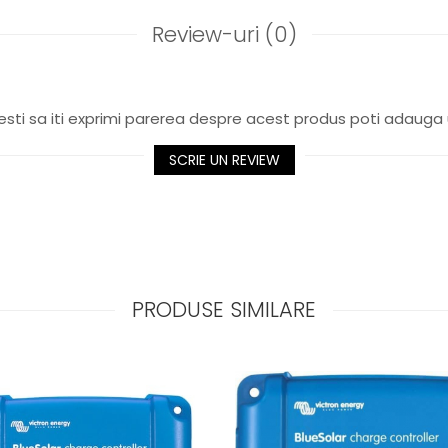
Review-uri
(0)
sti sa iti exprimi parerea despre acest produs poti adauga 
SCRIE UN REVIEW
PRODUSE SIMILARE