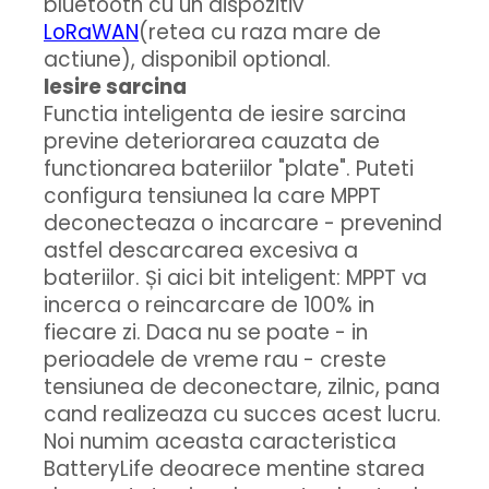
bluetooth cu un dispozitiv
LoRaWAN
(retea cu raza mare de
actiune), disponibil optional.
Iesire sarcina
Functia inteligenta de iesire sarcina
previne deteriorarea cauzata de
functionarea bateriilor "plate". Puteti
configura tensiunea la care MPPT
deconecteaza o incarcare - prevenind
astfel descarcarea excesiva a
bateriilor. Și aici bit inteligent: MPPT va
incerca o reincarcare de 100% in
fiecare zi. Daca nu se poate - in
perioadele de vreme rau - creste
tensiunea de deconectare, zilnic, pana
cand realizeaza cu succes acest lucru.
Noi numim aceasta caracteristica
BatteryLife deoarece mentine starea