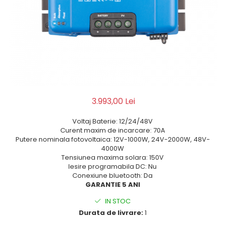
3.993,00 Lei
Voltaj Baterie: 12/24/48V
Curent maxim de incarcare: 70A
Putere nominala fotovoltaica: 12V-1000W, 24V-2000W, 48V-
4000W
Tensiunea maxima solara: 150V
Iesire programabila DC: Nu
Conexiune bluetooth: Da
GARANTIE 5 ANI
IN STOC
Durata de livrare:
1