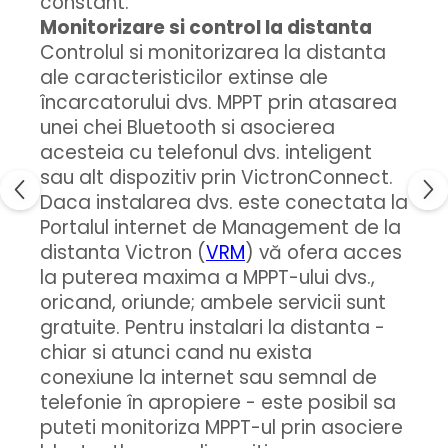
constant.
Monitorizare si control la distanta
Controlul si monitorizarea la distanta
ale caracteristicilor extinse ale
încarcatorului dvs. MPPT prin atasarea
unei chei Bluetooth si asocierea
acesteia cu telefonul dvs. inteligent
sau alt dispozitiv prin VictronConnect.
Daca instalarea dvs. este conectata la
Portalul internet de Management de la
distanta Victron (
VRM
) vă ofera acces
la puterea maxima a MPPT-ului dvs.,
oricand, oriunde; ambele servicii sunt
gratuite. Pentru instalari la distanta -
chiar si atunci cand nu exista
conexiune la internet sau semnal de
telefonie în apropiere - este posibil sa
puteti monitoriza MPPT-ul prin asociere