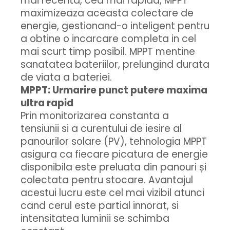
mai recenta, cea mai rapida, MPPT
maximizeaza aceasta colectare de
energie, gestionand-o inteligent pentru
a obtine o incarcare completa in cel
mai scurt timp posibil. MPPT mentine
sanatatea bateriilor, prelungind durata
de viata a bateriei.
MPPT: Urmarire punct putere maxima
ultra rapid
Prin monitorizarea constanta a
tensiunii si a curentului de iesire al
panourilor solare (PV), tehnologia MPPT
asigura ca fiecare picatura de energie
disponibila este preluata din panouri și
colectata pentru stocare. Avantajul
acestui lucru este cel mai vizibil atunci
cand cerul este partial innorat, si
intensitatea luminii se schimba