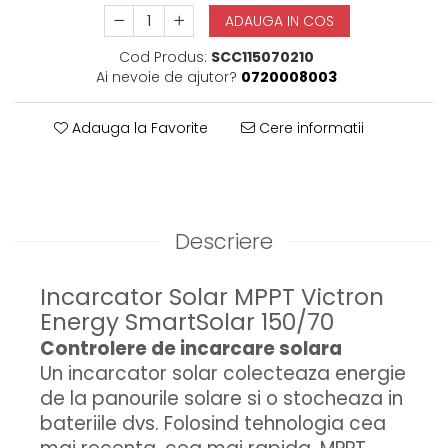
ADAUGA IN COS
Cod Produs:
SCC115070210
Ai nevoie de ajutor?
0720008003
Adauga la Favorite
Cere informatii
Descriere
Incarcator Solar MPPT Victron
Energy SmartSolar 150/70
Controlere de incarcare solara
Un incarcator solar colecteaza energie
de la panourile solare si o stocheaza in
bateriile dvs. Folosind tehnologia cea