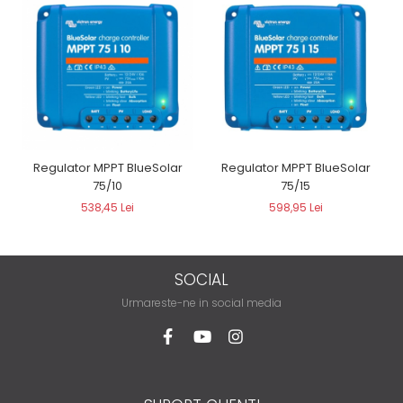
Regulator MPPT BlueSolar
Regulator MPPT BlueSolar
75/10
75/15
538,45 Lei
598,95 Lei
SOCIAL
Urmareste-ne in social media