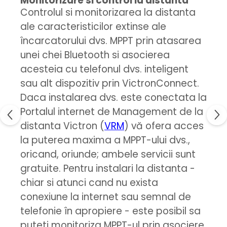
Monitorizare si control la distanta
Controlul si monitorizarea la distanta
ale caracteristicilor extinse ale
încarcatorului dvs. MPPT prin atasarea
unei chei Bluetooth si asocierea
acesteia cu telefonul dvs. inteligent
sau alt dispozitiv prin VictronConnect.
Daca instalarea dvs. este conectata la
Portalul internet de Management de la
distanta Victron (
VRM
) vă ofera acces
la puterea maxima a MPPT-ului dvs.,
oricand, oriunde; ambele servicii sunt
gratuite. Pentru instalari la distanta -
chiar si atunci cand nu exista
conexiune la internet sau semnal de
telefonie în apropiere - este posibil sa
puteti monitoriza MPPT-ul prin asociere