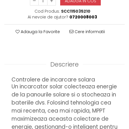
ADAUGA IN COS
Cod Produs:
SCC115035210
Ai nevoie de ajutor?
0720008003
Adauga la Favorite
Cere informatii
Descriere
Controlere de incarcare solara
Un incarcator solar colecteaza energie
de la panourile solare si o stocheaza in
bateriile dvs. Folosind tehnologia cea
mai recenta, cea mai rapida, MPPT
maximizeaza aceasta colectare de
energie, gestionand-o inteligent pentru