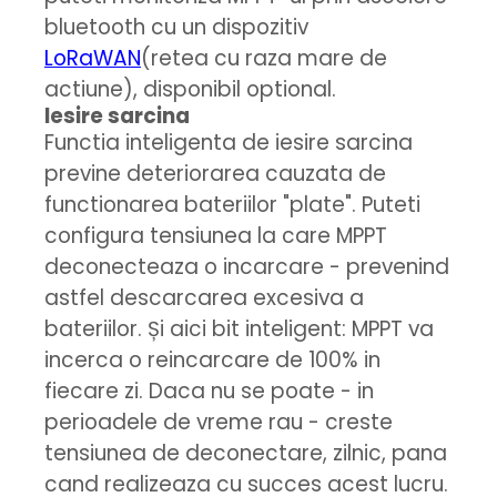
bluetooth cu un dispozitiv
LoRaWAN
(retea cu raza mare de
actiune), disponibil optional.
Iesire sarcina
Functia inteligenta de iesire sarcina
previne deteriorarea cauzata de
functionarea bateriilor "plate". Puteti
configura tensiunea la care MPPT
deconecteaza o incarcare - prevenind
astfel descarcarea excesiva a
bateriilor. Și aici bit inteligent: MPPT va
incerca o reincarcare de 100% in
fiecare zi. Daca nu se poate - in
perioadele de vreme rau - creste
tensiunea de deconectare, zilnic, pana
cand realizeaza cu succes acest lucru.