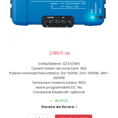
2.196,15 Lei
Voltaj Baterie: 12/24/48V
Curent maxim de incarcare: 35A
Putere nominala fotovoltaica: 12V-500W, 24V-1000W, 48V-
2000W
Tensiunea maxima solara: 150V
Iesire programabila DC: Nu
Conexiune bluetooth: optional;
IN STOC
Durata de livrare:
1