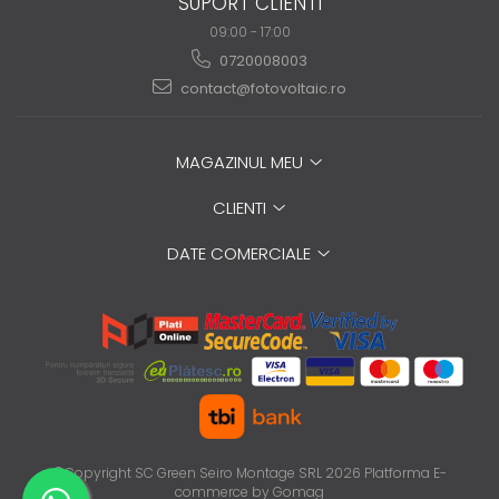
SUPORT CLIENTI
09:00 - 17:00
0720008003
contact@fotovoltaic.ro
MAGAZINUL MEU
CLIENTI
DATE COMERCIALE
©Copyright SC Green Seiro Montage SRL 2026
Platforma E-
commerce by Gomag