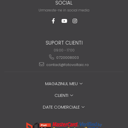
SOCIAL
Urmareste-ne in social media
SUPORT CLIENTI
09:00 - 17:00
0720008003
contact@fotovoltaic.ro
MAGAZINUL MEU
CLIENTI
DATE COMERCIALE