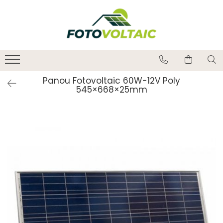
Panou Fotovoltaic 60W-12V Poly
545×668×25mm