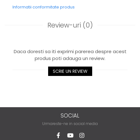
Informatii conformitate produs
Review-uri
(0)
Daca doresti sa iti exprimi parerea despre acest
produs poti adauga un review.
SCRIE UN REVIEW
SOCIAL
Urmareste-ne in social media