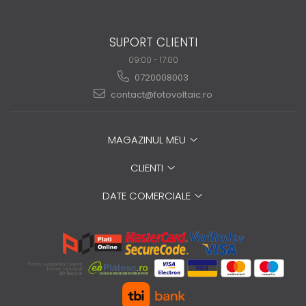
SUPORT CLIENTI
09:00 - 17:00
0720008003
contact@fotovoltaic.ro
MAGAZINUL MEU
CLIENTI
DATE COMERCIALE