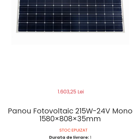
1.603,25 Lei
Panou Fotovoltaic 215W-24V Mono
1580×808×35mm
STOC EPUIZAT
Durata de livrare:
1