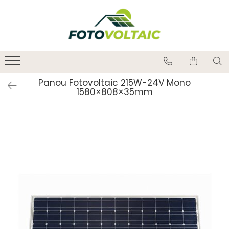
Panou Fotovoltaic 215W-24V Mono
1580×808×35mm