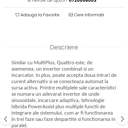
Ai nevoie de ajutor?
0720008003
Adauga la Favorite
Cere informatii
Descriere
Similar cu MultiPlus, Quattro este, de
asemenea, un invertor combinat si un
incarcator. In plus, poate accepta doua intrari de
curent alternativ si se conecteaza automat la
sursa activa. Printre multiplele sale caracteristici
se numara un adevarat invertor de unde
sinusoidale, incarcare adaptiva, tehnologie
hibrida PowerAssist plus multiple functii de
integrare ale sistemului, cum ar fi functionarea
in trei faze sau faze despartite si functionarea in
paralel.