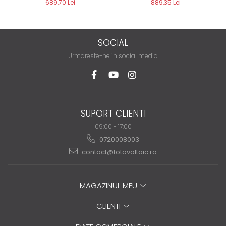
689,70 Lei
889,35 Lei
SOCIAL
Urmareste-ne in social media
SUPORT CLIENTI
09:00 - 17:00
0720008003
contact@fotovoltaic.ro
MAGAZINUL MEU
CLIENTI