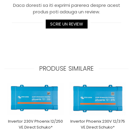
Daca doresti sa iti exprimi parerea despre acest
produs poti adauga un review.
SCRIE UN REVIEW
PRODUSE SIMILARE
Invertor 230V Phoenix 12/250
Invertor Phoenix 230V 12/375
VE.Direct Schuko*
VE.Direct Schuko*