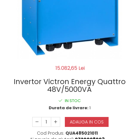
15.082,65 Lei
Invertor Victron Energy Quattro
48V/5000VA
IN STOC
Durata de livrare:
1
ADAUGA IN COS
Cod Produs:
QUA485021011