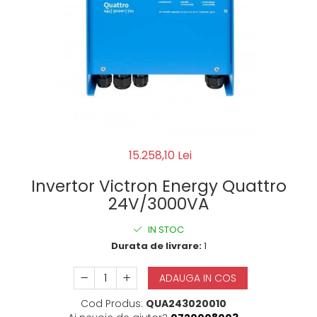
15.258,10 Lei
Invertor Victron Energy Quattro
24V/3000VA
IN STOC
Durata de livrare:
1
ADAUGA IN COS
Cod Produs:
QUA243020010