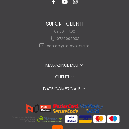
SUPORT CLIENTI
09:00 - 17:00
0720008003
contact@fotovoltaic.ro
MAGAZINUL MEU
CLIENTI
DATE COMERCIALE