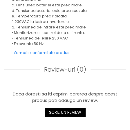
c. Tensiunea bateriei este prea mare
d. Tensiunea bateriei este prea scazuta
e. Temperatura prea ridicata
f. 230VAC la iesirea invertorului
g. Tensiunea de intrare este prea mare
• Monitorizare si control de la distranta,.
• Tensiunea de iesire 230 VAC
• Frecventa 50 Hz
Informatii conformitate produs
Review-uri
(0)
Daca doresti sa iti exprimi parerea despre acest
produs poti adauga un review.
SCRIE UN REVIEW