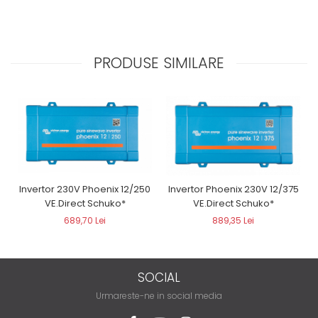
PRODUSE SIMILARE
Invertor 230V Phoenix 12/250
Invertor Phoenix 230V 12/375
VE.Direct Schuko*
VE.Direct Schuko*
689,70 Lei
889,35 Lei
SOCIAL
Urmareste-ne in social media