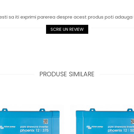
sti sa iti exprimi parerea despre acest produs poti adauga 
SCRIE UN REVIEW
PRODUSE SIMILARE