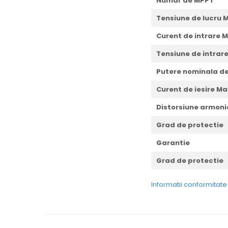
Numar de MPPT
Tensiune de lucru 
Curent de intrare M
Tensiune de intrare
Putere nominala de
Curent de iesire Ma
Distorsiune armoni
Grad de protectie
Garantie
Grad de protectie
Informatii conformitat