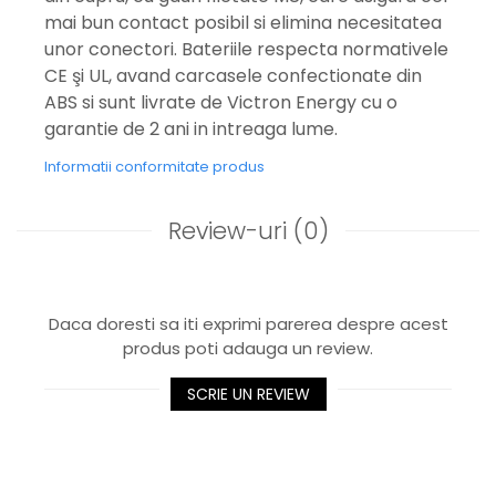
mai bun contact posibil si elimina necesitatea
unor conectori. Bateriile respecta normativele
CE şi UL, avand carcasele confectionate din
ABS si sunt livrate de Victron Energy cu o
garantie de 2 ani in intreaga lume.
Informatii conformitate produs
Review-uri
(0)
Daca doresti sa iti exprimi parerea despre acest
produs poti adauga un review.
SCRIE UN REVIEW