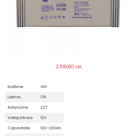
2.516,80 Lei
Inaltime
410
Latime
176
Adancime
227
Voltaj intrare
12V
Capacitate
100-200Ah