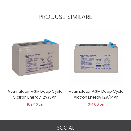
PRODUSE SIMILARE
Acumulator AGM Deep Cycle
Acumulator AGM Deep Cycle
Victron Energy 12V/8Ah
Victron Energy 12V/14Ah
169,40 Lei
314,60 Lei
SOCIAL