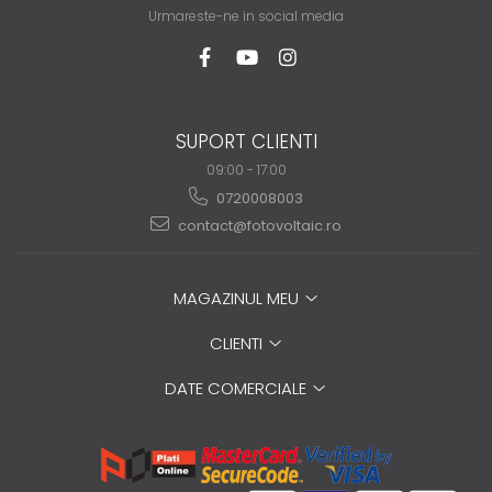
Urmareste-ne in social media
SUPORT CLIENTI
09:00 - 17:00
0720008003
contact@fotovoltaic.ro
MAGAZINUL MEU
CLIENTI
DATE COMERCIALE